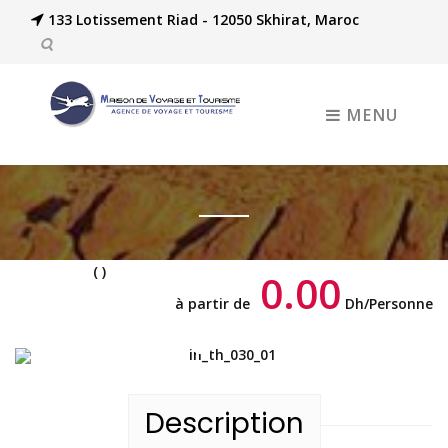
133 Lotissement Riad - 12050 Skhirat, Maroc
MENU
(
)
0.00
à partir de
Dh/Personne
Description