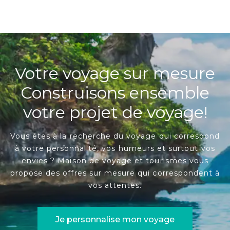
Votre voyage sur mesure
Construisons ensemble
votre projet de voyage!
Vous êtes à la recherche du voyage qui correspond
à votre personnalité, vos humeurs et surtout vos
envies ? Maison de voyage et tourismes vous
propose des offres sur mesure qui correspondent à
vos attentes.
Je personnalise mon voyage