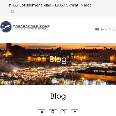
133 Lotissement Riad - 12050 Skhirat, Maroc
MENU
Blog
BLOG
ACCUEIL
Blog
0
1