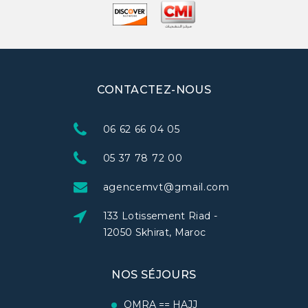
CONTACTEZ-NOUS
06 62 66 04 05
05 37 78 72 00
agencemvt@gmail.com
133 Lotissement Riad -
12050 Skhirat, Maroc
NOS SÉJOURS
OMRA == HAJJ