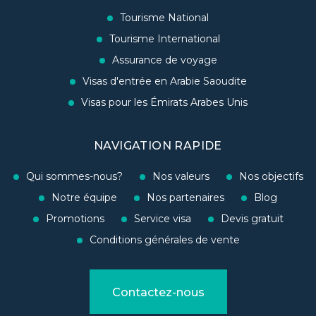
Tourisme National
Tourisme International
Assurance de voyage
Visas d'entrée en Arabie Saoudite
Visas pour les Émirats Arabes Unis
NAVIGATION RAPIDE
Qui sommes-nous?
Nos valeurs
Nos objectifs
Notre équipe
Nos partenaires
Blog
Promotions
Service visa
Devis gratuit
Conditions générales de vente
Contactez-nous